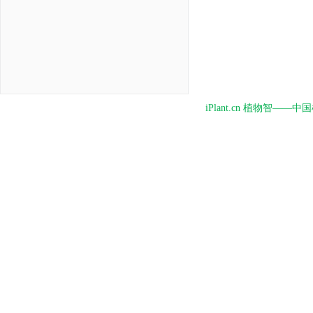
iPlant.cn 植物智—