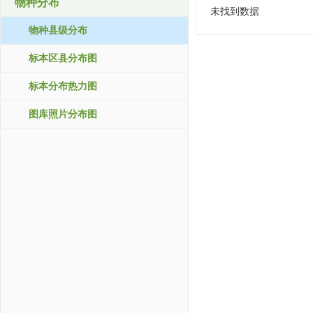
物种分布
未找到数据
物种县级分布
标本区县分布图
标本分布热力图
图库照片分布图