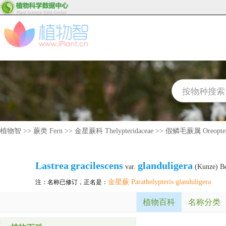
植物智
>>
蕨类 Fern
>>
金星蕨科 Thelypteridaceae
>>
假鳞毛蕨属 Oreopter
Lastrea
gracilescens
glanduligera
var.
(Kunze) B
金星蕨 Parathelypteris glanduligera
注：名称已修订，正名是：
植物百科
名称分类