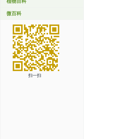
植物百科
微百科
扫一扫