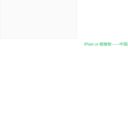
iPlant.cn 植物智—