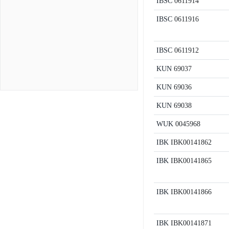
IBSC
0611914
IBSC
0611916
IBSC
0611912
KUN
69037
KUN
69036
KUN
69038
WUK
0045968
IBK
IBK00141862
IBK
IBK00141865
IBK
IBK00141866
IBK
IBK00141871