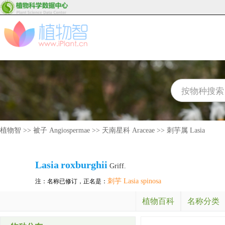
植物智
>>
被子 Angiospermae
>>
天南星科 Araceae
>>
刺芋属 Lasia
Lasia
roxburghii
Griff.
刺芋 Lasia spinosa
注：名称已修订，正名是：
植物百科
名称分类