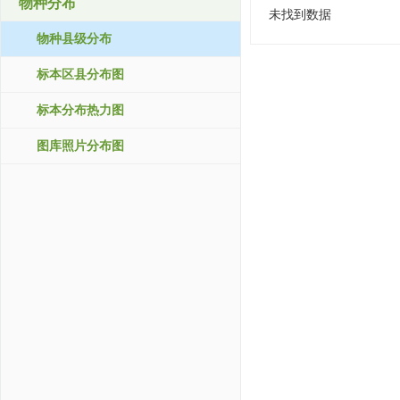
物种分布
未找到数据
物种县级分布
标本区县分布图
标本分布热力图
图库照片分布图