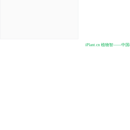
iPlant.cn 植物智—