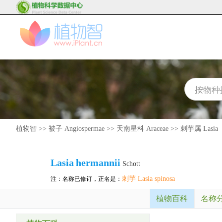
植物智
>>
被子 Angiospermae
>>
天南星科 Araceae
>>
刺芋属 Lasia
Lasia
hermannii
Schott
刺芋 Lasia spinosa
注：名称已修订，正名是：
植物百科
名称