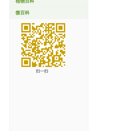
植物百科
微百科
扫一扫