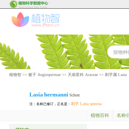
植物智
>>
被子 Angiospermae
>>
天南星科 Araceae
>>
刺芋属 Lasia
Lasia
hermanni
Schott
刺芋 Lasia spinosa
注：名称已修订，正名是：
植物百科
名称