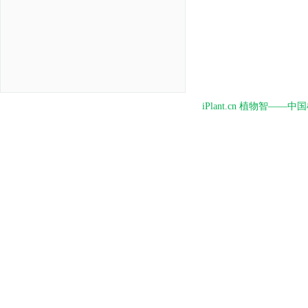
iPlant.cn 植物智—