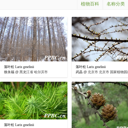
植物百科
名称分类
落叶松 Larix gmelinii
落叶松 Larix gmelinii
徐永福
@
黑龙江省 哈尔滨市
武晶
@
北京市 北京市 国家植物园
落叶松 Larix gmelinii