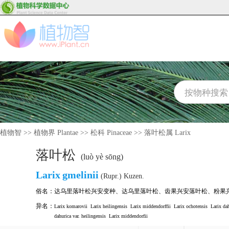
植物智
>>
植物界 Plantae
>>
松科 Pinaceae
>>
落叶松属 Larix
落叶松
(luò yè sōng)
Larix
gmelinii
(Rupr.) Kuzen.
俗名：
达乌里落叶松兴安变种
、
达乌里落叶松
、
齿果兴安落叶松
、
粉果
异名：
Larix komarovii
Larix heilingensis
Larix middendorffii
Larix ochotensis
Larix da
dahurica var. heilingensis
Larix middendorfii