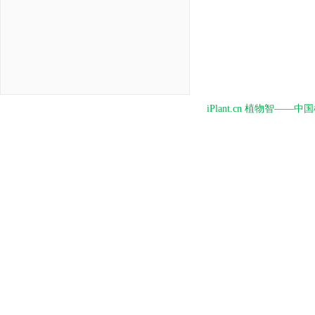
iPlant.cn 植物智—