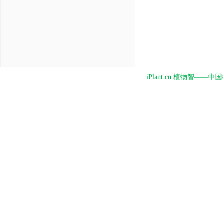
iPlant.cn 植物智—