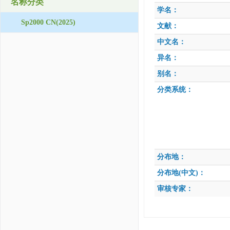
名称分类
学名：
Sp2000 CN(2025)
文献：
中文名：
异名：
别名：
分类系统：
分布地：
分布地(中文)：
审核专家：