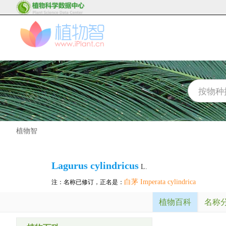
植物智
Lagurus cylindricus
L.
白茅 Imperata cylindrica
注：名称已修订，正名是：
植物百科
名称