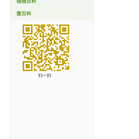
植物百科
微百科
扫一扫