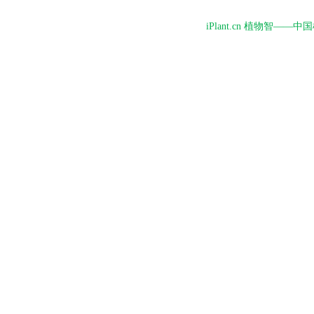
iPlant.cn 植物智—