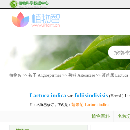
植物智
>>
被子 Angiospermae
>>
菊科 Asteraceae
>>
莴苣属 Lactuca
Lactuca
indica
foliisindivisis
var.
(Hemsl.) Li
翅果菊 Lactuca indica
注：名称已修订，正名是：
植物百科
名称