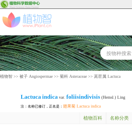
植物智
>>
被子 Angiospermae
>>
菊科 Asteraceae
>>
莴苣属 Lactuca
Lactuca
indica
foliisindivisis
var.
(Hemsl.) Ling
翅果菊 Lactuca indica
注：名称已修订，正名是：
植物百科
名称分类