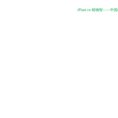
iPlant.cn 植物智—