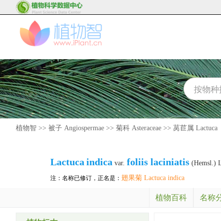
植物智
>>
被子 Angiospermae
>>
菊科 Asteraceae
>>
莴苣属 Lactuca
Lactuca
indica
foliis laciniatis
var.
(Hemsl.) 
翅果菊 Lactuca indica
注：名称已修订，正名是：
植物百科
名称