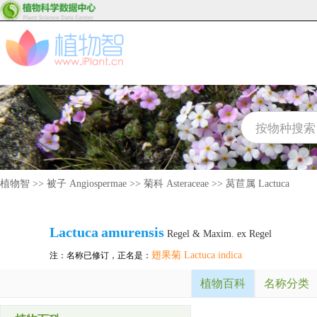
植物智
>>
被子 Angiospermae
>>
菊科 Asteraceae
>>
莴苣属 Lactuca
Lactuca
amurensis
Regel & Maxim. ex Regel
翅果菊 Lactuca indica
注：名称已修订，正名是：
植物百科
名称分类