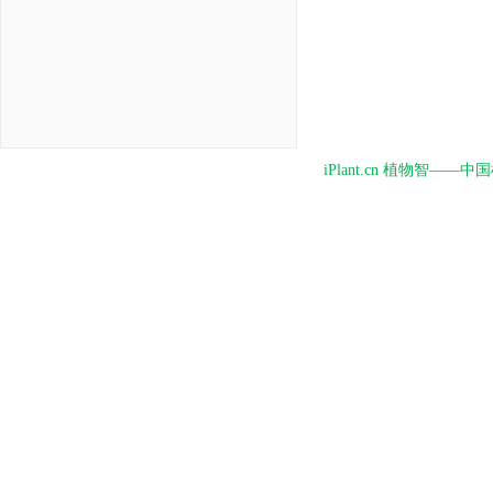
iPlant.cn 植物智—