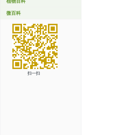
植物百科
微百科
扫一扫