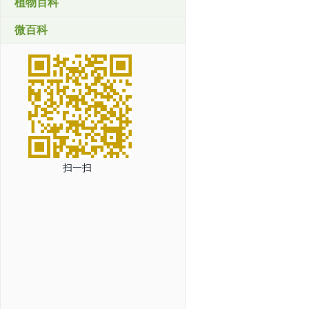
植物百科
微百科
扫一扫