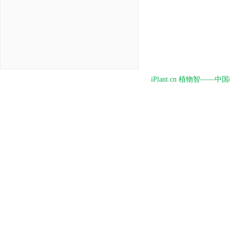
iPlant.cn 植物智—