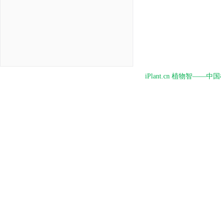
iPlant.cn 植物智—