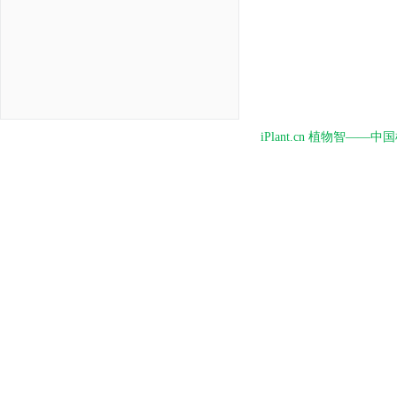
iPlant.cn 植物智—