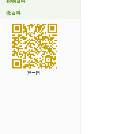
植物百科
微百科
扫一扫