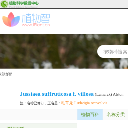
植物智
Jussiaea suffruticosa f. villosa
(Lamarck) Alston
毛草龙 Ludwigia octovalvis
注：名称已修订，正名是：
植物百科
名称分类