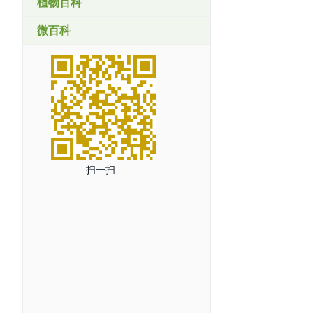
植物百科
微百科
扫一扫