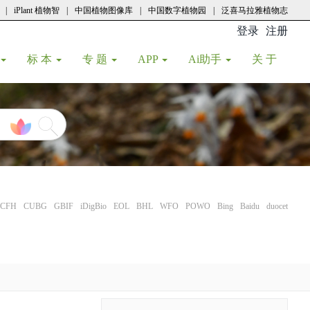
|
iPlant 植物智
|
中国植物图像库
|
中国数字植物园
|
泛喜马拉雅植物志
登录
注册
(current
标 本
专 题
APP
Ai助手
关 于
CFH
CUBG
GBIF
iDigBio
EOL
BHL
WFO
POWO
Bing
Baidu
duocet