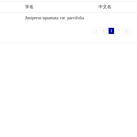
学名
中文名
Juniperus squamata var. parvifolia
上一页
1
下一页