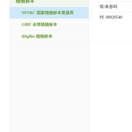
植物标本
馆/条形码
NPSRC 国家植物标本资源库
PE
00020540
GBIF 全球植物标本
iDigBio 植物标本