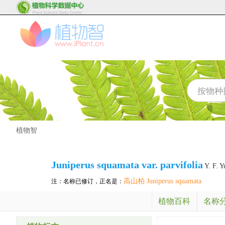
植物智
Juniperus squamata var. parvifolia
Y. F. Y
高山柏 Juniperus squamata
注：名称已修订，正名是：
植物百科
名称