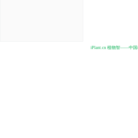
iPlant.cn 植物智—