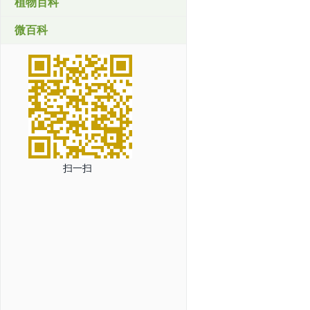
植物百科
微百科
扫一扫