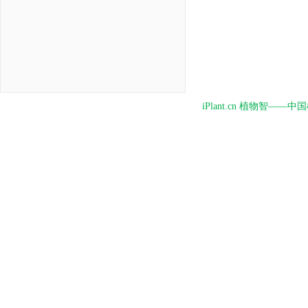
iPlant.cn 植物智—