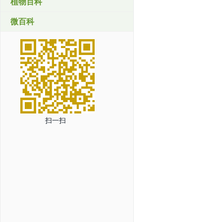
植物百科
微百科
扫一扫