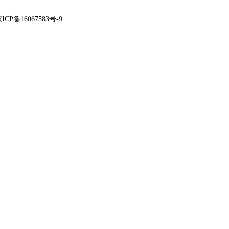
ICP备16067583号-9