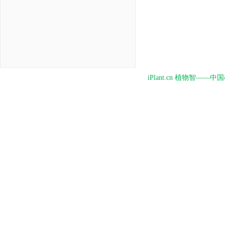
iPlant.cn 植物智—