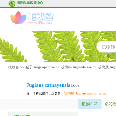
植物智
>>
被子 Angiospermae
>>
胡桃科 Juglandaceae
>>
胡桃属 Jugl
Juglans
cathayensis
Dode
胡桃楸 Juglans mandshurica
注：名称已修订，正名是：
植物百科
名称