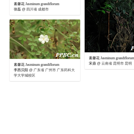
素馨花 Jasminum grandiflorum
张磊
@
四川省 成都市
素馨花 Jasminum grandifloru
宋鼎
@
云南省 昆明市 昆明
素馨花 Jasminum grandiflorum
李西贝阳
@
广东省 广州市 广东药科大
学大学城校区