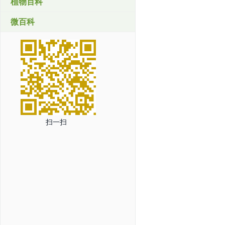
植物百科
微百科
扫一扫