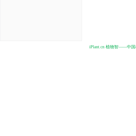
iPlant.cn 植物智—