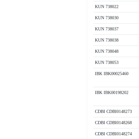
KUN
738022
KUN
738030
KUN
738037
KUN
738038
KUN
738048
KUN
738053
IBK
IBK00025460
IBK
IBK00198202
CDBI
CDBI0148273
CDBI
CDBI0148268
CDBI
CDBI0148274