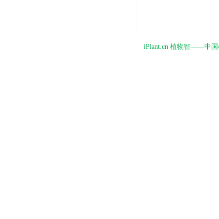
iPlant.cn 植物智—