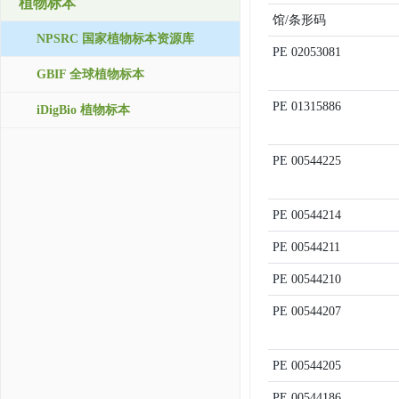
植物标本
馆/条形码
NPSRC 国家植物标本资源库
PE
02053081
GBIF 全球植物标本
PE
01315886
iDigBio 植物标本
PE
00544225
PE
00544214
PE
00544211
PE
00544210
PE
00544207
PE
00544205
PE
00544186