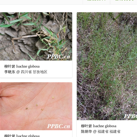
柳叶箬 Isachne globosa
李晓东
@
四川省 甘孜地区
柳叶箬 Isachne globosa
陈炳华
@
福建省 福建省
柳叶箬 Isachne globosa