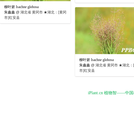
柳叶箬 Isachne globosa
朱鑫鑫
@
湖北省 黄冈市 ★湖北：[黄冈
市]红安县
柳叶箬 Isachne globosa
朱鑫鑫
@
湖北省 黄冈市 ★湖北：
市]红安县
iPlant.cn 植物智—