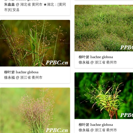
朱鑫鑫
@
湖北省 黄冈市 ★湖北：[黄冈
市]红安县
柳叶箬 Isachne globosa
徐永福
@
浙江省 衢州市
柳叶箬 Isachne globosa
徐永福
@
浙江省 衢州市
柳叶箬 Isachne globosa
徐永福
@
浙江省 衢州市