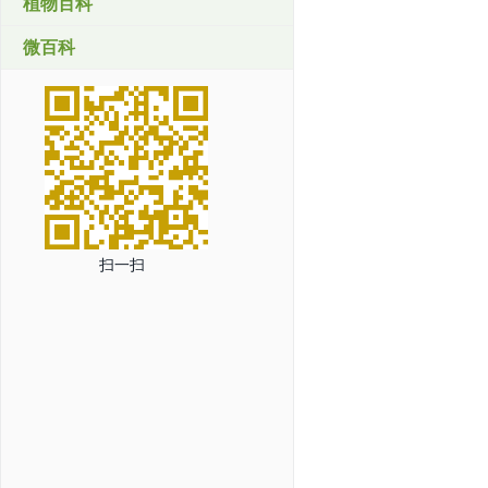
植物百科
微百科
扫一扫