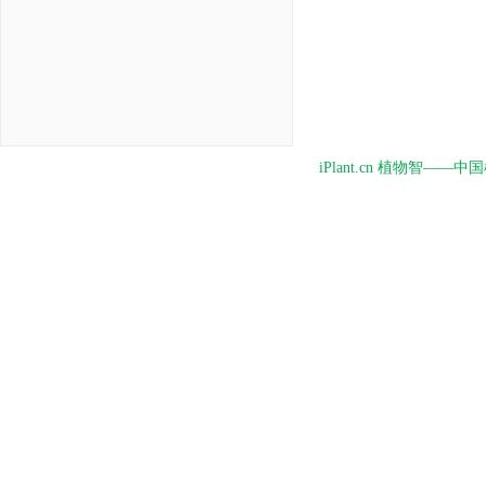
iPlant.cn 植物智—