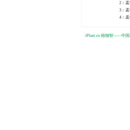
2：孟
3：孟
4：孟
iPlant.cn 植物智—