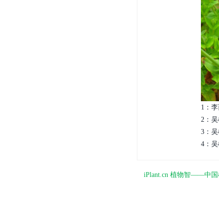
1：李
2：吴
3：吴
4：吴
iPlant.cn 植物智—