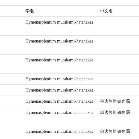
学名
中文名
Hymenasplenium murakami-hatanakae
Hymenasplenium murakami-hatanakae
Hymenasplenium murakami-hatanakae
Hymenasplenium murakami-hatanakae
Hymenasplenium murakami-hatanakae
Hymenasplenium murakami-hatanakae
单边膜叶铁角蕨
Hymenasplenium murakami-hatanakae
单边膜叶铁角蕨
Hymenasplenium murakami-hatanakae
单边膜叶铁角蕨