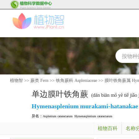
植物智
>>
蕨类 Fern
>>
铁角蕨科 Aspleniaceae
>>
膜叶铁角蕨属 Hymen
单边膜叶铁角蕨
(dān biān mó yè tiě jiǎo 
Hymenasplenium
murakami-hatanakae
异名：
Asplenium cataractarum
Hymenasplenium cataractarum
植物百科
名称