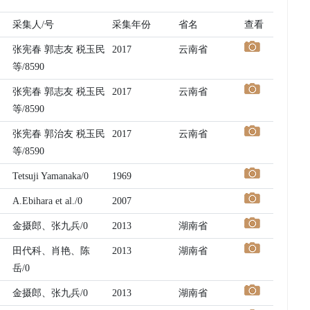
采集人/号
采集年份
省名
查看
张宪春 郭志友 税玉民
2017
云南省
等/8590
张宪春 郭志友 税玉民
2017
云南省
等/8590
张宪春 郭治友 税玉民
2017
云南省
等/8590
Tetsuji Yamanaka/0
1969
A.Ebihara et al./0
2007
金摄郎、张九兵/0
2013
湖南省
田代科、肖艳、陈
2013
湖南省
岳/0
金摄郎、张九兵/0
2013
湖南省