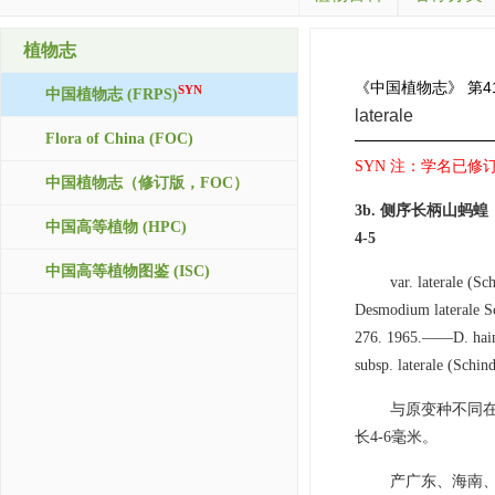
植物志
《中国植物志》
第4
SYN
中国植物志 (FRPS)
laterale
Flora of China (FOC)
SYN 注：学名已修订，接
中国植物志（修订版，FOC）
3b. 侧序长柄山
中国高等植物 (HPC)
4-5
中国高等植物图鉴 (ISC)
var. laterale (S
Desmodium laterale S
276. 1965.——D. hain
subsp. laterale (Sch
与原变种不同在
长4-6毫米。
产广东、海南、