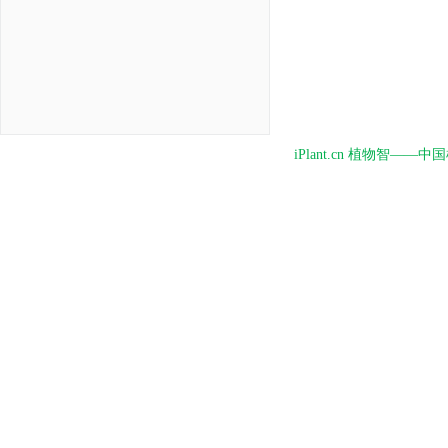
iPlant.cn 植物智—