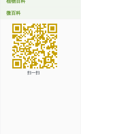
植物百科
微百科
扫一扫