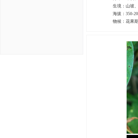
生境
：
山坡
海拔
：
350-2
物候
：
花果期