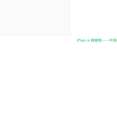
iPlant.cn 植物智—