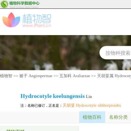
植物智
>>
被子 Angiospermae
>>
五加科 Araliaceae
>>
天胡荽属 Hydrocoty
Hydrocotyle
keelungensis
Liu
天胡荽 Hydrocotyle sibthorpioides
注：名称已修订，正名是：
植物百科
名称分类