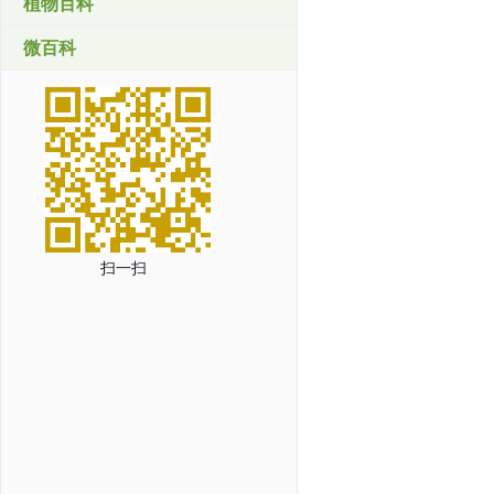
植物百科
微百科
扫一扫