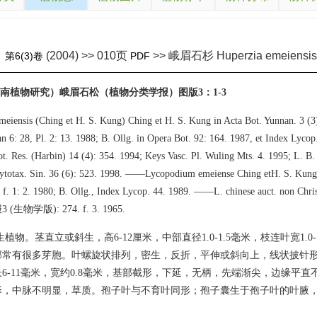
(2004) >> 010页
>> 峨眉石杉 Huperzia emeiensis
》
第6(3)卷
PDF
云南植物研究）峨眉石松（植物分类学报）图版3：1-3
meiensis (Ching et H. S. Kung) Ching et H. S. Kung in Acta Bot. Yunnan. 3 (3
n 6: 28, Pl. 2: 13. 1988; B. Ollg. in Opera Bot. 92: 164. 1987, et Index Lycop
t. Res. (Harbin) 14 (4): 354. 1994; Keys Vasc. Pl. Wuling Mts. 4. 1995; L. B.
ytotax. Sin. 36 (6): 523. 1998. ——Lycopodium emeiense Ching etH. S. Kung 
5. f. 1: 2. 1980; B. Ollg., Index Lycop. 44. 1989. ——L. chinese auct. no
物学版): 274. f. 3. 1965.
植物。茎直立或斜生，高6-12厘米，中部直径1.0-1.5毫米，枝连叶宽1.0-1
部常有很多芽胞。叶螺旋状排列，密生，反折，平伸或斜向上，线状披针
6-11毫米，宽约0.8毫米，基部截形，下延，无柄，先端渐尖，边缘平直
泽，中脉不明显，草质。孢子叶与不育叶同形；孢子囊生于孢子叶的叶腋