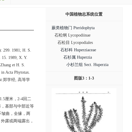
中国植物志系统位置
蕨类植物门 Pteridophyta
石松纲 Lycopodiinae
石松目 Lycopodiales
石杉科 Huperziaceae
): 299. 1981; H. S.
石杉属 Huperzia
. 15. 1989; X. Y.
小杉兰组 Sect. Huperzia
 Zhang et H. S.
in Acta Phytotax.
图版3：1-3
n Christ:郑学经, 高等学
.5厘米，2-4回二
形，基部与中部近等
不皱曲，全缘，两
，外露或两端露出，