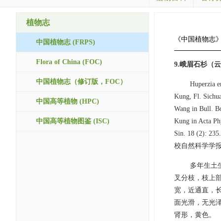
植物志
《中国植物志
中国植物志 (FRPS)
Flora of China (FOC)
9.峨眉石杉（
中国植物志（修订版，FOC）
Huperzia e
Kung, Fl. Sichua
中国高等植物 (HPC)
Wang in Bull. Bo
中国高等植物图鉴 (ISC)
Kung in Acta Ph
Sin. 18 (2): 23
校自然科学学报3 (生
多年生土生
叉分枝，枝上
宽，近通直，长
面光滑，无光
肾形，黄色。