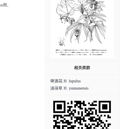
us用。
相关类群
啤酒花 H. lupulus
滇葎草 H. yunnanensis