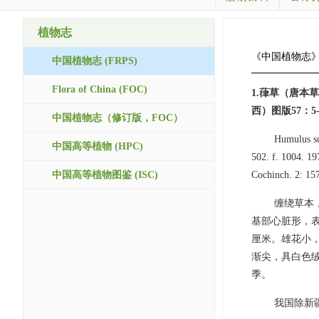
植物志
《中国植物志
中国植物志 (FRPS)
Flora of China (FOC)
1.葎草（唐
西）图版57：5-
中国植物志（修订版，FOC）
Humulus s
中国高等植物 (HPC)
502. f. 1004.
中国高等植物图鉴 (ISC)
Cochinch. 2: 15
缠绕草本
基部心脏形，表
厘米。雄花小，
渐尖，具白色
季。
我国除新