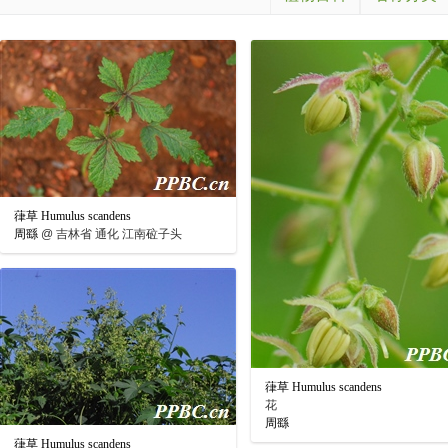
葎草 Humulus scandens
周繇
@
吉林省 通化 江南砬子头
葎草 Humulus scandens
花
周繇
葎草 Humulus scandens