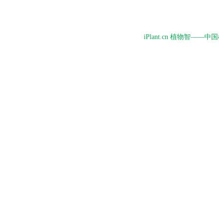
iPlant.cn 植物智—