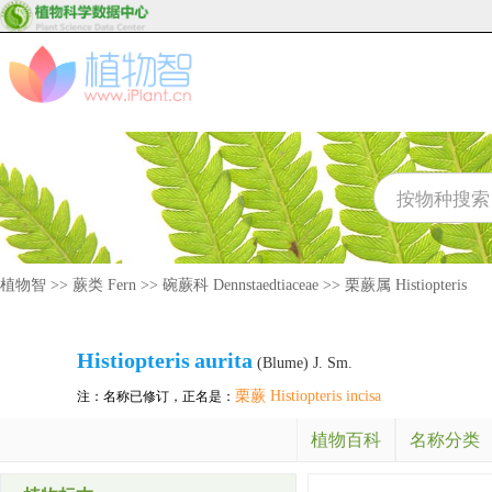
植物智
>>
蕨类 Fern
>>
碗蕨科 Dennstaedtiaceae
>>
栗蕨属 Histiopteris
Histiopteris
aurita
(Blume) J. Sm.
栗蕨 Histiopteris incisa
注：名称已修订，正名是：
植物百科
名称分类