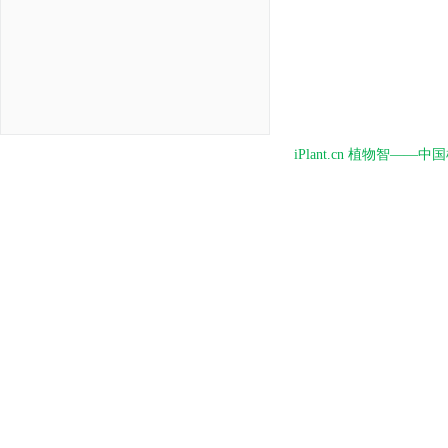
iPlant.cn 植物智—