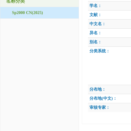
名称分类
学名：
Sp2000 CN(2025)
文献：
中文名：
异名：
别名：
分类系统：
分布地：
分布地(中文)：
审核专家：