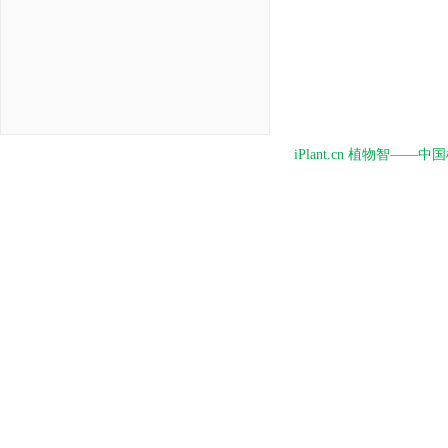
iPlant.cn 植物智—