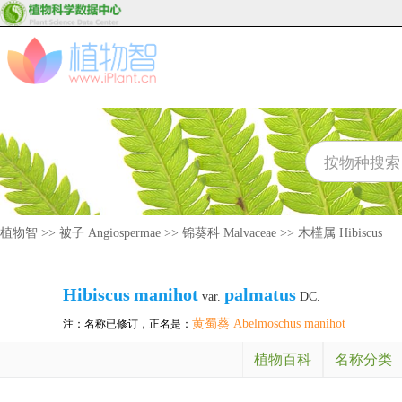
植物智
>>
被子 Angiospermae
>>
锦葵科 Malvaceae
>>
木槿属 Hibiscus
Hibiscus
manihot
palmatus
var.
DC.
黄蜀葵 Abelmoschus manihot
注：名称已修订，正名是：
植物百科
名称分类