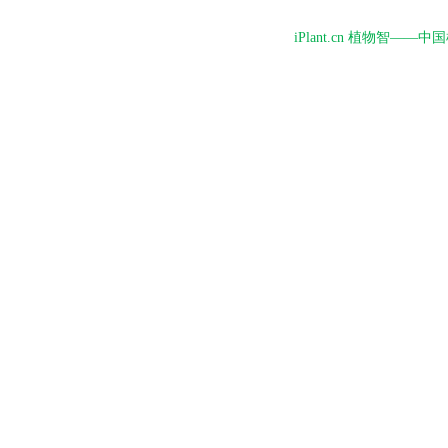
iPlant.cn 植物智—