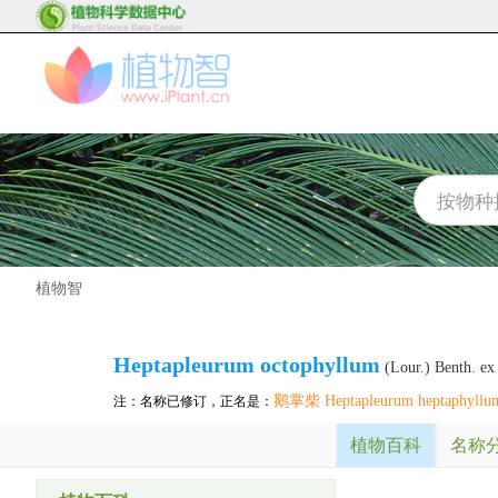
植物智
Heptapleurum octophyllum
(Lour.) Benth. ex
鹅掌柴 Heptapleurum heptaphyllu
注：名称已修订，正名是：
植物百科
名称