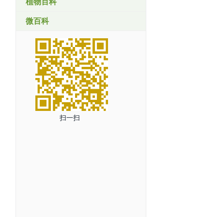
植物百科
微百科
扫一扫