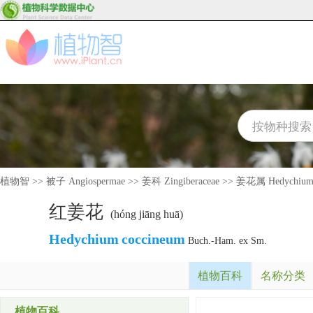
植物智
>>
被子 Angiospermae
>>
姜科 Zingiberaceae
>>
姜花属 Hedychiu
红姜花
(hóng jiāng huā)
Hedychium
coccineum
Buch.-Ham. ex Sm.
植物百科
名称分类
植物百科