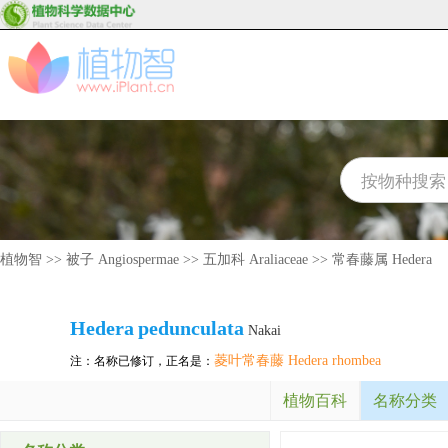
植物智
>>
被子 Angiospermae
>>
五加科 Araliaceae
>>
常春藤属 Hedera
Hedera
pedunculata
Nakai
菱叶常春藤 Hedera rhombea
注：名称已修订，正名是：
植物百科
名称分类