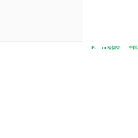
iPlant.cn 植物智—