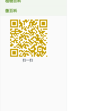
植物百科
微百科
扫一扫