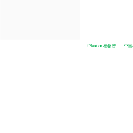
iPlant.cn 植物智—