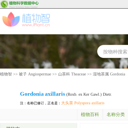
植物智
>>
被子 Angiospermae
>>
山茶科 Theaceae
>>
湿地茶属 Gordonia
Gordonia
axillaris
(Roxb. ex Ker Gawl.) Dietr.
大头茶 Polyspora axillaris
注：名称已修订，正名是：
植物百科
名称分类