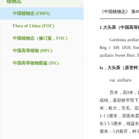
植物志
《中国植物志》
第4
中国植物志 (FRPS)
Flora of China (FOC)
1.大头茶（中国高
中国植物志（修订版，FOC）
Gordonia axillar
Reg. t. 349. 1818; S
中国高等植物 (HPC)
axillaris Sweet Hort. 
中国高等植物图鉴 (ISC)
la．大头茶（原变种
var. axillaris
乔木，高9米，
或钝，基部狭窄而下
米，粗大，无毛。花
1-1.5厘米，背
长3.5-5厘米，雄蕊
厘米；5爿裂开，种子