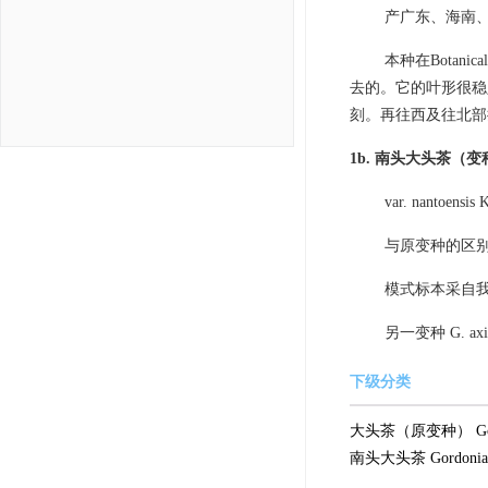
产广东、海南
本种在Botan
去的。它的叶形很稳
刻。再往西及往北部
1b. 南头大头茶（变
var. nantoensis 
与原变种的区
模式标本采自
另一变种 G. axil
下级分类
大头茶（原变种） Gordonia 
南头大头茶 Gordonia axil