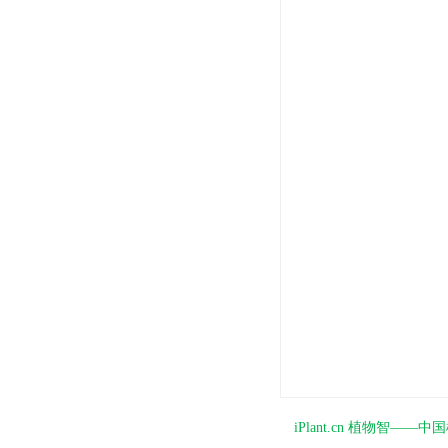
iPlant.cn 植物智—