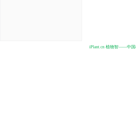
iPlant.cn 植物智—